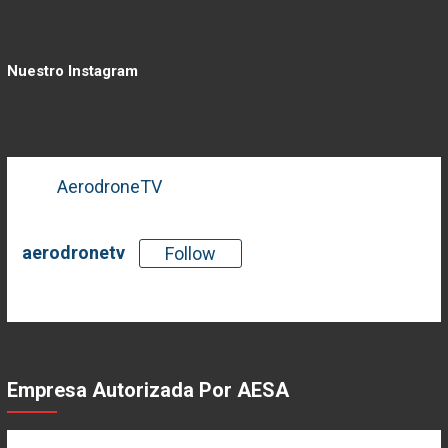
Nuestro Instagram
AerodroneTV
aerodronetv
Follow
There is no media in this feed
Empresa Autorizada Por AESA