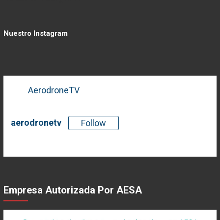
Nuestro Instagram
AerodroneTV
aerodronetv
Follow
There is no media in this feed
Empresa Autorizada Por AESA