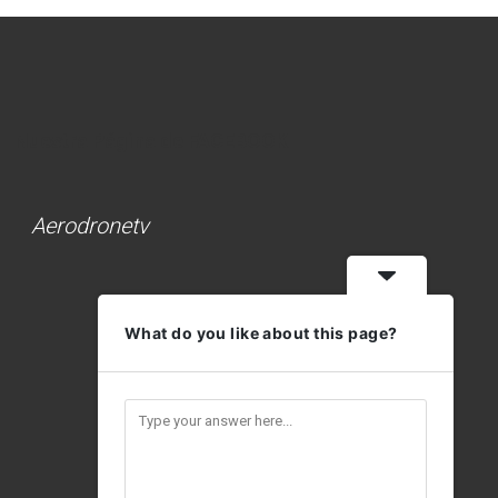
Nuestra Página de FACEBOOK
Aerodronetv
What do you like about this page?