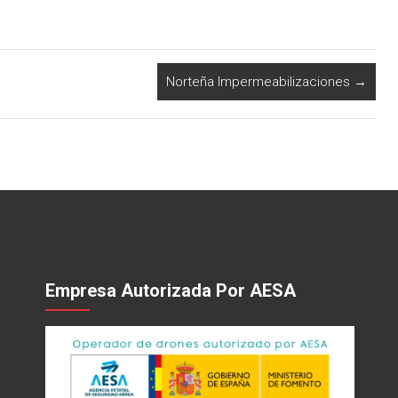
Norteña Impermeabilizaciones
→
Empresa Autorizada Por AESA