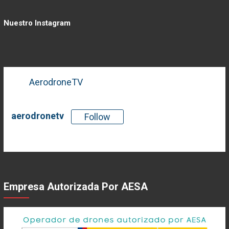
Nuestro Instagram
AerodroneTV
aerodronetv
Follow
There is no media in this feed
Empresa Autorizada Por AESA